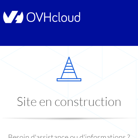
Site en construction
Besoin d'assistance ou d'informations ?